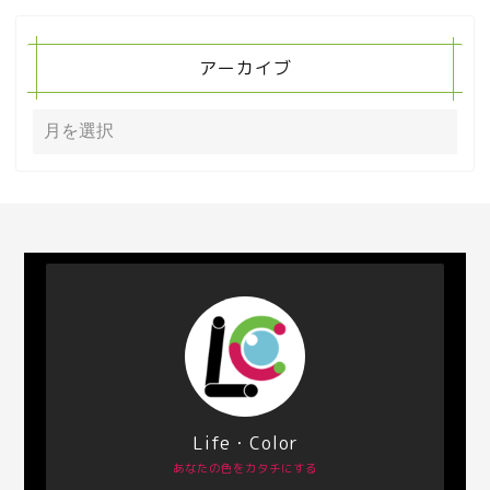
アーカイブ
Life・Color
あなたの色をカタチにする