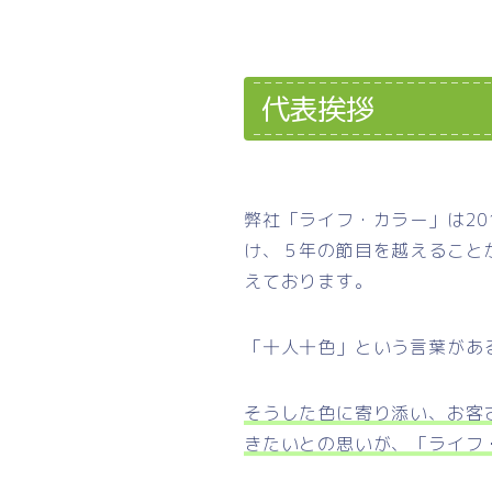
代表挨拶
弊社「ライフ・カラー」は2
け、５年の節目を越えること
えております。
「十人十色」という言葉があ
そうした色に寄り添い、お客
きたいとの思いが、「ライフ