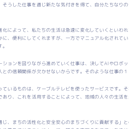
、そうした仕事を通じ新たな気付きを得て、自分たちなりの
の進化によって、私たちの生活は急速に変化していくといわれ
かに、便利にしてくれますが、一方でマニュアル化されてい
す。
ーションを図りながら進めていく仕事は、決してAIやロボ
人との信頼関係が欠かせないからです。そのような仕事の１
っているものは、ケーブルテレビを使ったサービスです。そ
であり、これを活用することによって、地域の人々の生活を
通じ、まちの活性化と安全安心のまちづくりに貢献する」と