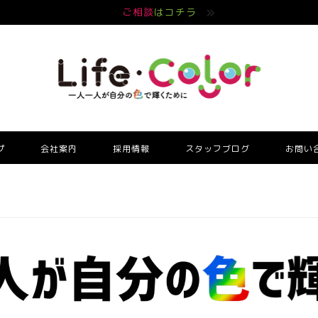
ご相談
はコチラ
プ
会社案内
採用情報
スタッフブログ
お問い