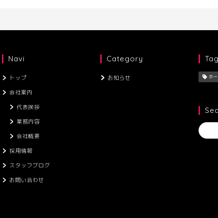
Navi
Category
Ta
トップ
お知らせ
ホー
会社案内
代表挨拶
Se
業務内容
会社概要
採用情報
スタッフブログ
お問い合わせ